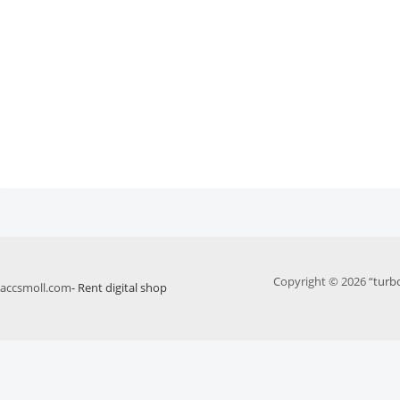
Copyright © 2026 “
turb
accsmoll.com
- Rent digital shop