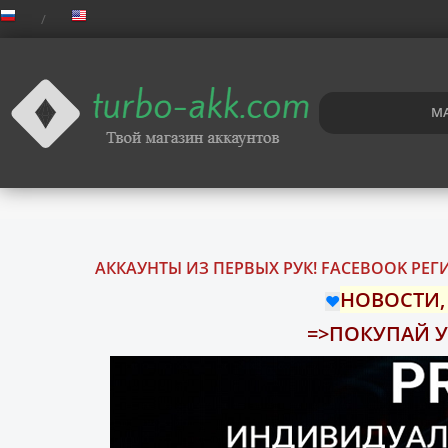
MA
АККАУНТЫ ИЗ ПЕРВЫХ РУК! FACEBOOK РЕ
НОВОСТИ,
❤️
=>ПОКУПАЙ У