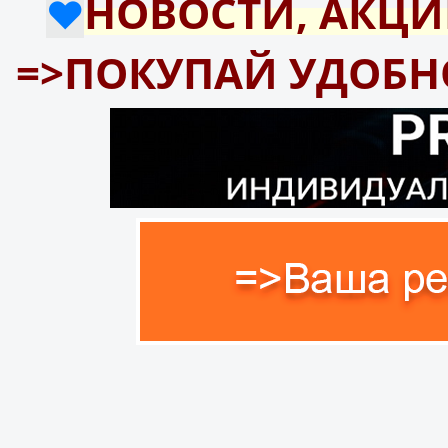
НОВОСТИ, АКЦИ
❤️
=>ПОКУПАЙ УДОБНО