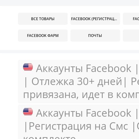
ВСЕ ТОВАРЫ
FACEBOOK (РЕГИСТРАЦИЯ НА СМС)
FA
FACEBOOK ФАРМ
ПОЧТЫ
Аккаунты Facebook |
| Отлежка 30+ дней| Р
привязана, идет в ком
Аккаунты Facebook |
|Регистрация на Смс |
комплекте