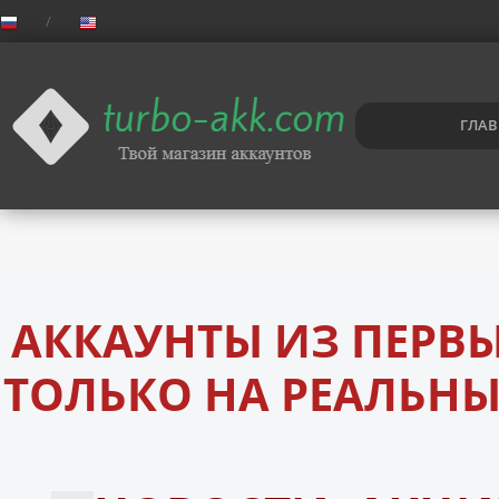
ГЛАВ
АККАУНТЫ ИЗ ПЕРВЫ
ТОЛЬКО НА РЕАЛЬНЫ