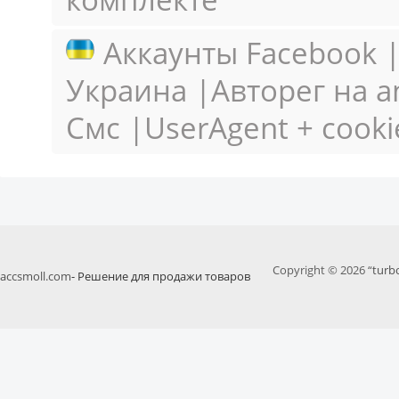
Аккаунты Facebook |
Украина |Авторег на a
Смс |UserAgent + cooki
Copyright © 2026 “
turb
accsmoll.com
- Решение для продажи товаров