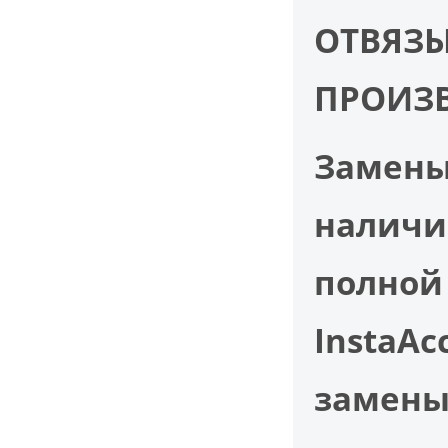
ОТВЯЗЫ
ПРОИЗВ
Замены
наличи
полной
InstaAc
замены