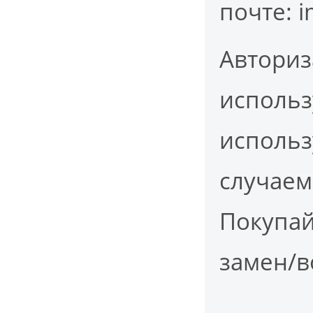
почте: i
Авториз
использ
использ
случаем
Покупай
замен/в