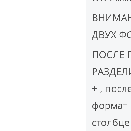
ВНИМАН
ДВУХ ФО
ПОСЛЕ 
РАЗДЕЛИ
+ , пос
формат 
столбце