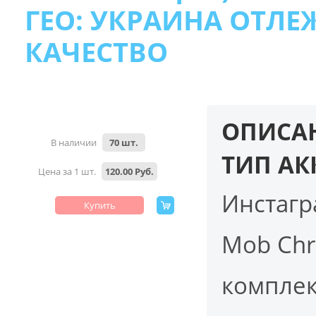
ГЕО: УКРАИНА ОТЛЕЖ
КАЧЕСТВО
ОПИСАН
В наличии
70 шт.
ТИП АК
Цена за 1 шт.
120.00 Руб.
Инстагр
Купить
Mob Chr
комплек