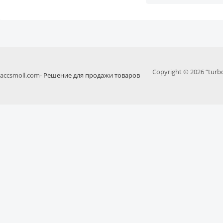
Copyright © 2026 “
turb
accsmoll.com
- Решение для продажи товаров