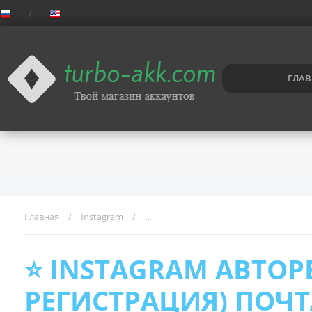
ГЛАВ
Главная
Instagram
⭐️ Instagram авторег (Mob browser Р
⭐️ INSTAGRAM АВТОР
РЕГИСТРАЦИЯ) ПОЧТ